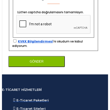
Lütfen captcha doğrulamasını tamamlayın.
KVKK Bilgilendirmesi
'ni okudum ve kabul
ediyorum.
GÖNDER
E-TICARET HIZMETLERI
E-Ticaret Paketleri
E-Ticaret Siteleri