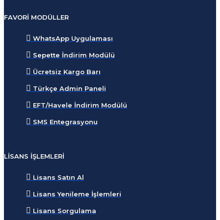
FAVORI MODÜLLER
WhatsApp Uygulaması
Sepette İndirim Modülü
Ücretsiz Kargo Barı
Türkçe Admin Paneli
EFT/Havele İndirim Modülü
SMS Entegrasyonu
LISANS İŞLEMLERI
Lisans Satın Al
Lisans Yenileme İşlemleri
Lisans Sorgulama