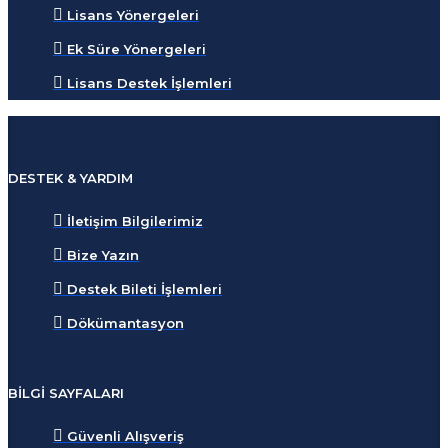
Lisans Yönergeleri
Ek Süre Yönergeleri
Lisans Destek İşlemleri
DESTEK & YARDIM
İletişim Bilgilerimiz
Bize Yazın
Destek Bileti İşlemleri
Dökümantasyon
BILGI SAYFALARI
Güvenli Alışveriş