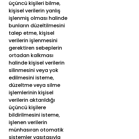
üçüncü kişileri bilme,
kişisel verilerin yanlış
işlenmiş olması halinde
bunların düzeltilmesini
talep etme, kişisel
verilerin işlenmesini
gerektiren sebeplerin
ortadan kalkması
halinde kişisel verilerin
silinmesini veya yok
edilmesini isteme,
düzeltme veya silme
işlemlerinin kişisel
verilerin aktarıldığı
üçüncü kişilere
bildirilmesini isteme,
işlenen verilerin
münhasıran otomatik
sistemler vasıtasıyla