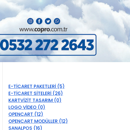
E-TİCARET PAKETLERİ (5)
E-TİCARET SİTELERİ (26)
KARTVİZİT TASARIM (0)
LOGO VİDEO (0)
OPENCART (12)
OPENCART MODÜLLER (12)
SANALPOS (16)