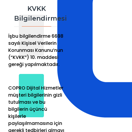
KVKK
Bilgilendirmesi
İşbu bilgilendirme 6698
sayılı Kişisel Verilerin
Korunması Kanunu’nun
(“KVKK”) 10. maddesi
gereği yapılmaktadır.
COPRO Dijital Hizmetler
müşteri bilgilerinin gizli
tutulması ve bu
bilgilerin üçüncü
kişilerle
paylaşılmamasına için
gerekli tedbirleri almayı