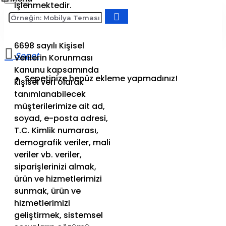
işlenmektedir.
6698 sayılı Kişisel
Verilerin Korunması
Kanunu kapsamında
Sepetinize henüz ekleme yapmadınız!
kişisel veri olarak
tanımlanabilecek
müşterilerimize ait ad,
soyad, e-posta adresi,
T.C. Kimlik numarası,
demografik veriler, mali
veriler vb. veriler,
siparişlerinizi almak,
ürün ve hizmetlerimizi
sunmak, ürün ve
hizmetlerimizi
geliştirmek, sistemsel