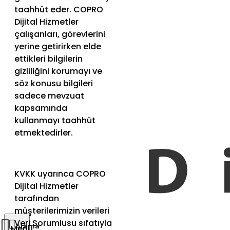
taahhüt eder. COPRO
Dijital Hizmetler
çalışanları, görevlerini
yerine getirirken elde
ettikleri bilgilerin
gizliliğini korumayı ve
söz konusu bilgileri
sadece mevzuat
kapsamında
kullanmayı taahhüt
etmektedirler.
KVKK uyarınca COPRO
Dijital Hizmetler
tarafından
müşterilerimizin verileri
Veri Sorumlusu sıfatıyla