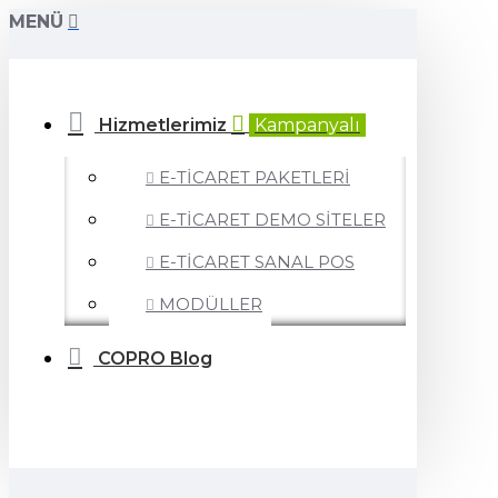
MENÜ
Hizmetlerimiz
Kampanyalı
E-TİCARET PAKETLERİ
E-TİCARET DEMO SİTELER
E-TİCARET SANAL POS
MODÜLLER
COPRO Blog