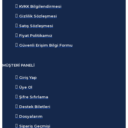
KVKK Bilgilendirmesi
Gizlilik Sözleşmesi
Satış Sözleşmesi
Fiyat Politikamız
Güvenli Erişim Bilgi Formu
MÜŞTERI PANELI
Giriş Yap
Üye Ol
Şifre Sıfırlama
Destek Biletleri
Dosyalarım
Sipariş Geçmişi