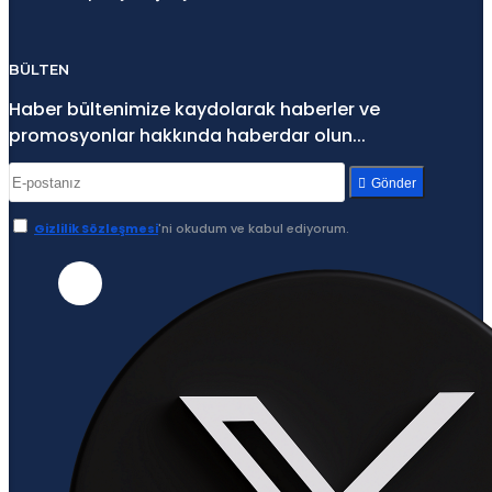
BÜLTEN
Haber bültenimize kaydolarak haberler ve
promosyonlar hakkında haberdar olun...
Gönder
Gizlilik Sözleşmesi
'ni okudum ve kabul ediyorum.