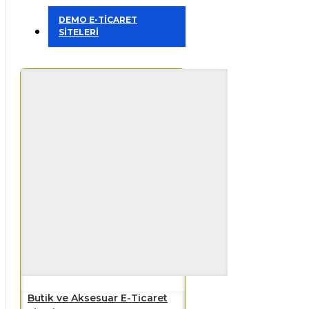
DEMO E-TİCARET
SİTELERİ
Butik ve Aksesuar E-Ticaret