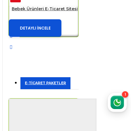
Bebek Ürünleri E-Ticaret Sitesi
DETAYLI İNCELE
E-TİCARET PAKETLER
1