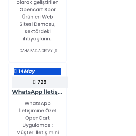
olarak geliştirilen
Opencart Spor
Ürünleri Web
Sitesi Demosu,
sektördeki
ihtiyaçların..
DAHA FAZLA DETAY
14
May
728
WhatsApp İletişimine Özel OpenCart Uygulaması: Müşteri İletişimini Kolaylaştırın ve Satışları Artırın
WhatsApp
İletişimine Özel
OpenCart
Uygulaması:
Müşteri İletişimini