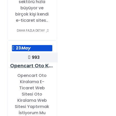
sektörü hızla
büyüyor ve
birçok kişi kendi
e-ticaret sites..
DAHA FAZLA DETAY
23
May
993
Opencart Oto Kiralama E-Ticaret Web Sitesi
Opencart Oto
Kiralama E-
Ticaret Web
Sitesi Oto
Kiralama Web
Sitesi Yaptırmak
İstiyorum Mu