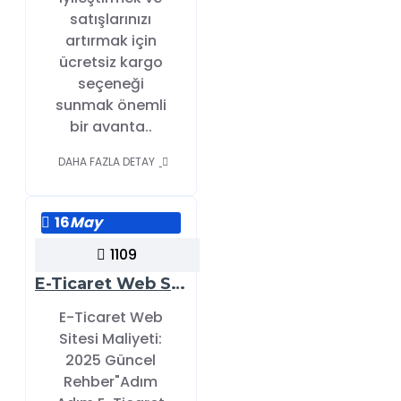
satışlarınızı
artırmak için
ücretsiz kargo
seçeneği
sunmak önemli
bir avanta..
DAHA FAZLA DETAY
16
May
1109
E-Ticaret Web Sitesi Maliyeti – 2025 Güncel Rehber
E-Ticaret Web
Sitesi Maliyeti:
2025 Güncel
Rehber"Adım