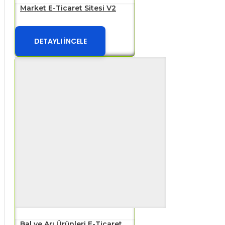
Market E-Ticaret Sitesi V2
DETAYLI İNCELE
Bal ve Arı Ürünleri E-Ticaret