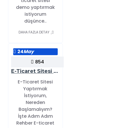
ticaret sitesi
demo yaptırmak
istiyorum
düşünce..
DAHA FAZLA DETAY
24
May
854
E-Ticaret Sitesi Yaptırmak İstiyorum, Nereden Başlamalıyım? İşte Tüm Detaylar!
E-Ticaret Sitesi
Yaptırmak
İstiyorum,
Nereden
Başlamalıyım?
İşte Adım Adım
Rehber E-ticaret