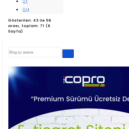
>
>|
Gösterilen: 43 ile 56
arası, toplam: 71 (6
Sayfa)