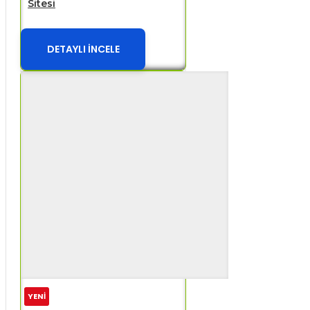
Sitesi
DETAYLI İNCELE
YENİ