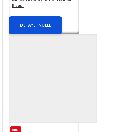
Sitesi
DETAYLI İNCELE
YENİ