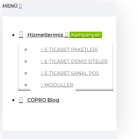
MENÜ
Hizmetlerimiz
Kampanyalı
E-TİCARET PAKETLERİ
E-TİCARET DEMO SİTELER
E-TİCARET SANAL POS
MODÜLLER
COPRO Blog