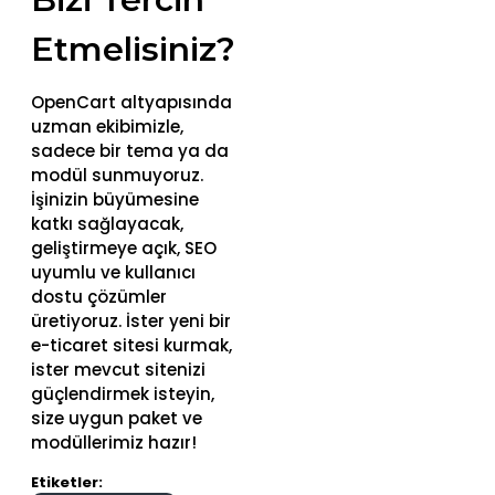
Etmelisiniz?
OpenCart altyapısında
uzman ekibimizle,
sadece bir tema ya da
modül sunmuyoruz.
İşinizin büyümesine
katkı sağlayacak,
geliştirmeye açık, SEO
uyumlu ve kullanıcı
dostu çözümler
üretiyoruz. İster yeni bir
e-ticaret sitesi kurmak,
ister mevcut sitenizi
güçlendirmek isteyin,
size uygun paket ve
modüllerimiz hazır!
Etiketler: