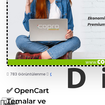
783 Görüntülenme
COPRO
✅ OpenCart
Temalar ve