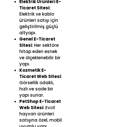
Elektrik Ürünleri E-
Ticaret Sitesi:
Elektrik ve kablo
ürünleri satışı için
geliştirilmiş güçlü
altyapı.
Genel E-Ticaret
Sitesi:
Her sektöre
hitap eden esnek
ve ölçeklenebilir bir
yapı.
Kozmetik E-
Ticaret Web Sitesi:
Görsellik odaklı,
hızlı ve sade bir
yapı sunar.
PetShop E-Ticaret
Web Sitesi:
Evcil
hayvan ürünleri
satışına özel, mobil
uyumlu yapı.