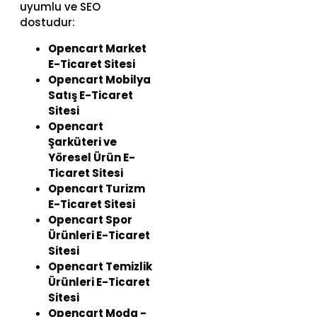
uyumlu ve SEO
dostudur:
Opencart Market
E-Ticaret Sitesi
Opencart Mobilya
Satış E-Ticaret
Sitesi
Opencart
Şarküteri ve
Yöresel Ürün E-
Ticaret Sitesi
Opencart Turizm
E-Ticaret Sitesi
Opencart Spor
Ürünleri E-Ticaret
Sitesi
Opencart Temizlik
Ürünleri E-Ticaret
Sitesi
Opencart Moda -