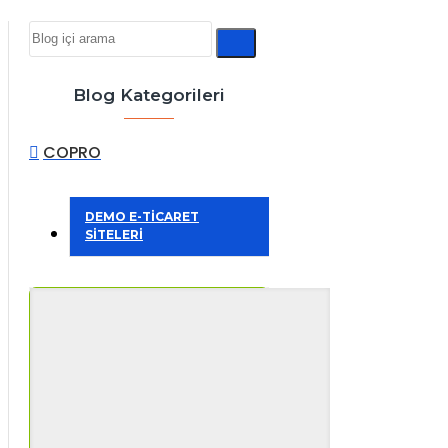
Blog Kategorileri
COPRO
DEMO E-TİCARET
SİTELERİ