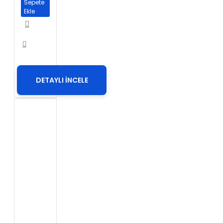
Sepete
Ekle
DETAYLI İNCELE