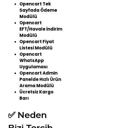
Opencart Tek
Sayfada Ödeme
Modülü
Opencart
EFT/Havale İndirim
Modülü
Opencart Fiyat
Listesi Modülü
Opencart
WhatsApp
Uygulaması
Opencart Admin
Panelde Hızlı Ürün
Arama Modülü
Ücretsiz Kargo
Barı
✅ Neden
Bizi Tercih