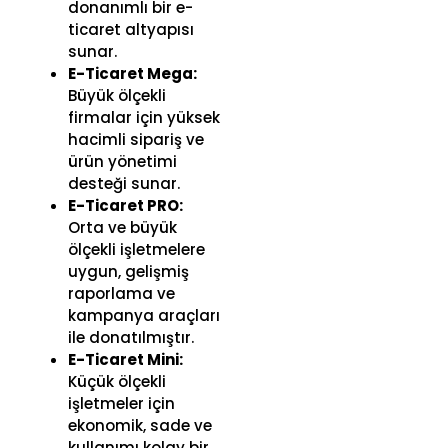
donanımlı bir e-
ticaret altyapısı
sunar.
E-Ticaret Mega:
Büyük ölçekli
firmalar için yüksek
hacimli sipariş ve
ürün yönetimi
desteği sunar.
E-Ticaret PRO:
Orta ve büyük
ölçekli işletmelere
uygun, gelişmiş
raporlama ve
kampanya araçları
ile donatılmıştır.
E-Ticaret Mini:
Küçük ölçekli
işletmeler için
ekonomik, sade ve
kullanımı kolay bir