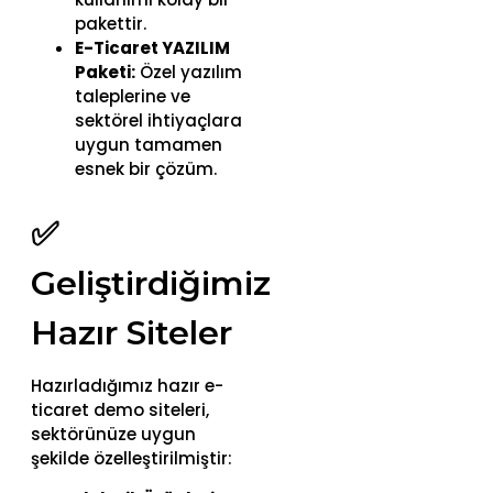
pakettir.
E-Ticaret YAZILIM
Paketi:
Özel yazılım
taleplerine ve
sektörel ihtiyaçlara
uygun tamamen
esnek bir çözüm.
✅
Geliştirdiğimiz
Hazır Siteler
Hazırladığımız hazır e-
ticaret demo siteleri,
sektörünüze uygun
şekilde özelleştirilmiştir: