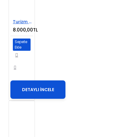
Turizm Acente E-Ticaret Web Sitesi
8.000,00TL
Sepete
Ekle
DETAYLI İNCELE