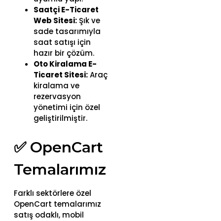
Saatçi E-Ticaret
Web Sitesi:
Şık ve
sade tasarımıyla
saat satışı için
hazır bir çözüm.
Oto Kiralama E-
Ticaret Sitesi:
Araç
kiralama ve
rezervasyon
yönetimi için özel
geliştirilmiştir.
✅ OpenCart
Temalarımız
Farklı sektörlere özel
OpenCart temalarımız
satış odaklı, mobil