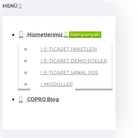
MENÜ
Hizmetlerimiz
Kampanyalı
E-TİCARET PAKETLERİ
E-TİCARET DEMO SİTELER
E-TİCARET SANAL POS
MODÜLLER
COPRO Blog