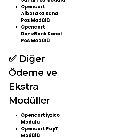
Opencart
Albaraka Sanal
Pos Modülü
Opencart
DenizBank Sanal
Pos Modülü
✅ Diğer
Ödeme ve
Ekstra
Modüller
Opencart İyzico
Modülü
Opencart PayTr
Modülü