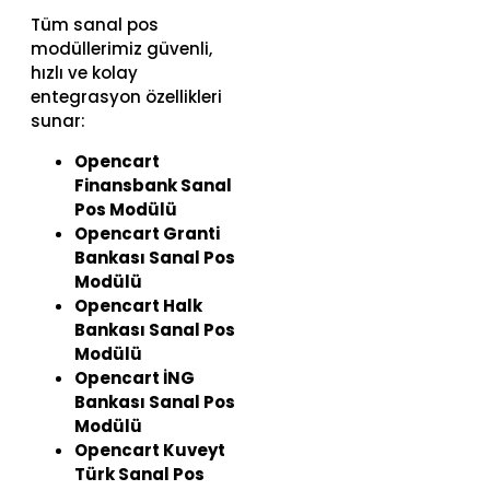
Tüm sanal pos
modüllerimiz güvenli,
hızlı ve kolay
entegrasyon özellikleri
sunar:
Opencart
Finansbank Sanal
Pos Modülü
Opencart Granti
Bankası Sanal Pos
Modülü
Opencart Halk
Bankası Sanal Pos
Modülü
Opencart İNG
Bankası Sanal Pos
Modülü
Opencart Kuveyt
Türk Sanal Pos