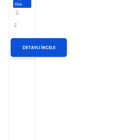
Ekle
DETAYLI İNCELE