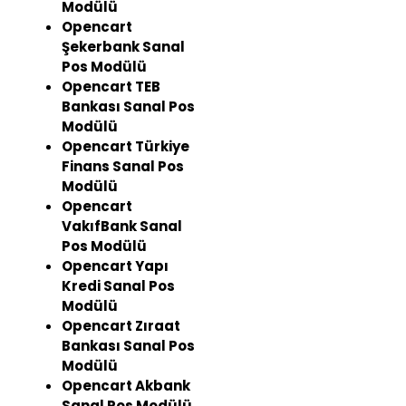
Modülü
Opencart
Şekerbank Sanal
Pos Modülü
Opencart TEB
Bankası Sanal Pos
Modülü
Opencart Türkiye
Finans Sanal Pos
Modülü
Opencart
VakıfBank Sanal
Pos Modülü
Opencart Yapı
Kredi Sanal Pos
Modülü
Opencart Zıraat
Bankası Sanal Pos
Modülü
Opencart Akbank
Sanal Pos Modülü