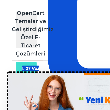
OpenCart
Temalar ve
Geliştirdiğimiz
Özel E-
Ticaret
Çözümleri
27
Haz