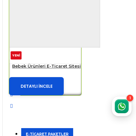
YENİ
Bebek Ürünleri E-Ticaret Sitesi
DETAYLI İNCELE
1
E-TİCARET PAKETLER