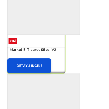
YENİ
Market E-Ticaret Sitesi V2
DETAYLI İNCELE