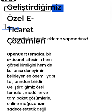
Geliştirdiğimiz
Özel E-
Ticaret
Sepetinize henüz ekleme yapmadınız!
Çözümleri
OpenCart temalar
, bir
e-ticaret sitesinin hem
görsel kimliğini hem de
kullanıcı deneyimini
belirleyen en önemli yapı
taşlarından biridir.
Geliştirdiğimiz özel
temalar, modüller ve
tam paket çözümlerle,
online mağazanızın
sadece estetik değil